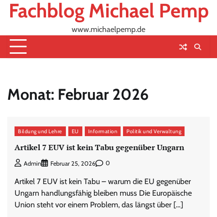
Fachblog Michael Pemp
Skip
to
content
www.michaelpemp.de
Monat:
Februar 2026
Bildung und Lehre
EU
Information
Politik und Verwaltung
Artikel 7 EUV ist kein Tabu gegenüber Ungarn
0
Admin
Februar 25, 2026
Artikel 7 EUV ist kein Tabu – warum die EU gegenüber
Ungarn handlungsfähig bleiben muss Die Europäische
Union steht vor einem Problem, das längst über […]