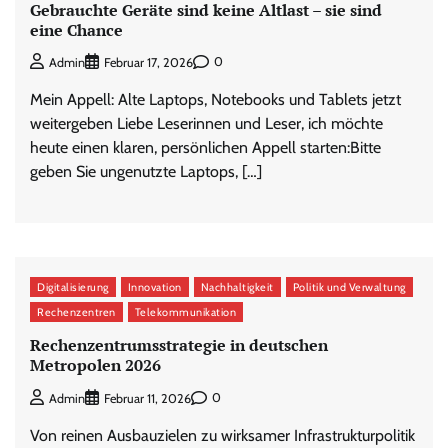
Gebrauchte Geräte sind keine Altlast – sie sind
eine Chance
0
Admin
Februar 17, 2026
Mein Appell: Alte Laptops, Notebooks und Tablets jetzt
weitergeben Liebe Leserinnen und Leser, ich möchte
heute einen klaren, persönlichen Appell starten:Bitte
geben Sie ungenutzte Laptops, […]
Digitalisierung
Innovation
Nachhaltigkeit
Politik und Verwaltung
Rechenzentren
Telekommunikation
Rechenzentrumsstrategie in deutschen
Metropolen 2026
0
Admin
Februar 11, 2026
Von reinen Ausbauzielen zu wirksamer Infrastrukturpolitik