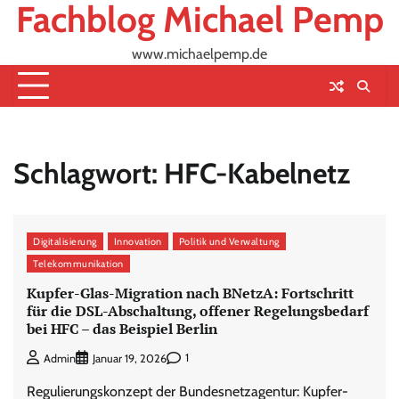
Fachblog Michael Pemp
Skip
to
content
www.michaelpemp.de
Schlagwort:
HFC-Kabelnetz
Digitalisierung
Innovation
Politik und Verwaltung
Telekommunikation
Kupfer-Glas-Migration nach BNetzA: Fortschritt
für die DSL-Abschaltung, offener Regelungsbedarf
bei HFC – das Beispiel Berlin
1
Admin
Januar 19, 2026
Regulierungskonzept der Bundesnetzagentur: Kupfer-