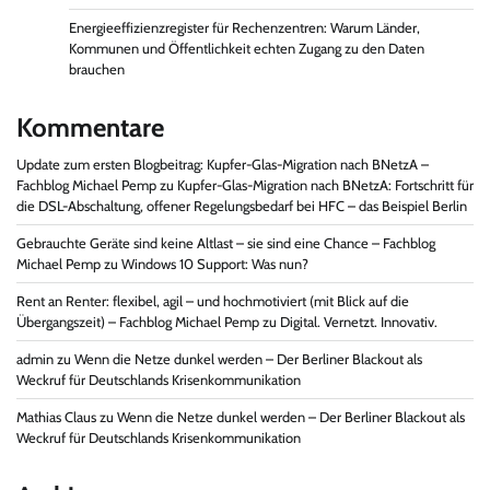
Energieeffizienzregister für Rechenzentren: Warum Länder,
Kommunen und Öffentlichkeit echten Zugang zu den Daten
brauchen
Kommentare
Update zum ersten Blogbeitrag: Kupfer-Glas-Migration nach BNetzA –
Fachblog Michael Pemp
zu
Kupfer-Glas-Migration nach BNetzA: Fortschritt für
die DSL-Abschaltung, offener Regelungsbedarf bei HFC – das Beispiel Berlin
Gebrauchte Geräte sind keine Altlast – sie sind eine Chance – Fachblog
Michael Pemp
zu
Windows 10 Support: Was nun?
Rent an Renter: flexibel, agil – und hochmotiviert (mit Blick auf die
Übergangszeit) – Fachblog Michael Pemp
zu
Digital. Vernetzt. Innovativ.
admin
zu
Wenn die Netze dunkel werden – Der Berliner Blackout als
Weckruf für Deutschlands Krisenkommunikation
Mathias Claus
zu
Wenn die Netze dunkel werden – Der Berliner Blackout als
Weckruf für Deutschlands Krisenkommunikation