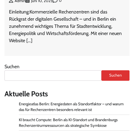
0
Admin
Juni 10, 2025
Einleitung:Kommerzielle Rechenzentren sind das
Rückgrat der digitalen Gesellschaft – und in Berlin ein
zunehmend wichtiges Thema für Stadtentwicklung,
Energiepolitik und Wirtschaftsförderung. Mit einer neuen
Website […]
Suchen
Suchen
Aktuelle Posts
Energieatlas Berlin: Energiedaten als Standortfaktor – und warum
das für Rechenzentren besonders relevant ist
KI braucht Compute: Berlin als KI-Standort und Brandenburgs
Rechenzentrumsressourcen als strategische Symbiose