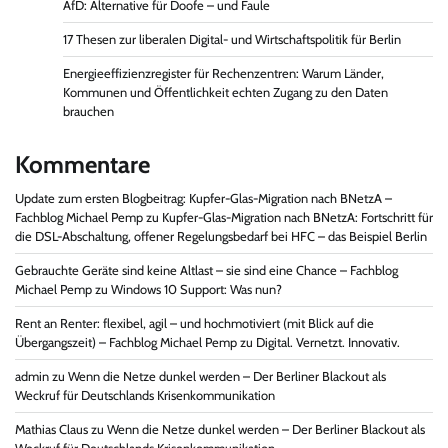
AfD: Alternative für Doofe – und Faule
17 Thesen zur liberalen Digital- und Wirtschaftspolitik für Berlin
Energieeffizienzregister für Rechenzentren: Warum Länder,
Kommunen und Öffentlichkeit echten Zugang zu den Daten
brauchen
Kommentare
Update zum ersten Blogbeitrag: Kupfer-Glas-Migration nach BNetzA –
Fachblog Michael Pemp
zu
Kupfer-Glas-Migration nach BNetzA: Fortschritt für
die DSL-Abschaltung, offener Regelungsbedarf bei HFC – das Beispiel Berlin
Gebrauchte Geräte sind keine Altlast – sie sind eine Chance – Fachblog
Michael Pemp
zu
Windows 10 Support: Was nun?
Rent an Renter: flexibel, agil – und hochmotiviert (mit Blick auf die
Übergangszeit) – Fachblog Michael Pemp
zu
Digital. Vernetzt. Innovativ.
admin
zu
Wenn die Netze dunkel werden – Der Berliner Blackout als
Weckruf für Deutschlands Krisenkommunikation
Mathias Claus
zu
Wenn die Netze dunkel werden – Der Berliner Blackout als