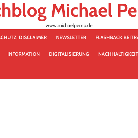
chblog Michael P
www.michaelpemp.de
CHUTZ, DISCLAIMER
NEWSLETTER
FLASHBACK BEIT
INFORMATION
DIGITALISIERUNG
NACHHALTIGKEI