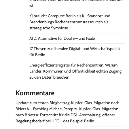
ist
KI braucht Compute: Berlin als KI-Standort und
Brandenburgs Rechenzentrumsressourcen als
strategische Symbiose
AfD: Alternative für Doofe – und Faule
17 Thesen zur liberalen Digital- und Wirtschaftspolitik
für Berlin
Energieeffizienzregister für Rechenzentren: Warum
Länder, Kommunen und Öffentlichkeit echten Zugang
zu den Daten brauchen
Kommentare
Update zum ersten Blogbeitrag: Kupfer-Glas-Migration nach
BNetzA – Fachblog Michael Pemp
zu
Kupfer-Glas-Migration
nach BNetzA: Fortschritt für die DSL-Abschaltung, offener
Regelungsbedarf bei HFC – das Beispiel Berlin