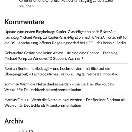
Kommunen und Öffentlichkeit echten Zugang zu den Daten
brauchen
Kommentare
Update zum ersten Blogbeitrag: Kupfer-Glas-Migration nach BNetzA –
Fachblog Michael Pemp
zu
Kupfer-Glas-Migration nach BNetzA: Fortschritt für
die DSL-Abschaltung, offener Regelungsbedarf bei HFC – das Beispiel Berlin
Gebrauchte Geräte sind keine Altlast – sie sind eine Chance – Fachblog
Michael Pemp
zu
Windows 10 Support: Was nun?
Rent an Renter: flexibel, agil – und hochmotiviert (mit Blick auf die
Übergangszeit) – Fachblog Michael Pemp
zu
Digital. Vernetzt. Innovativ.
admin
zu
Wenn die Netze dunkel werden – Der Berliner Blackout als
Weckruf für Deutschlands Krisenkommunikation
Mathias Claus
zu
Wenn die Netze dunkel werden – Der Berliner Blackout als
Weckruf für Deutschlands Krisenkommunikation
Archiv
Juni 2026