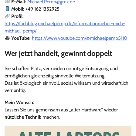
E-Mail:
Michael.Pemp@gmx.de
Mobil:
+49 162 1352925
Profil:
https://fachblog.michaelpemp.de/information/ueber-mich-
michael-pemp/
YouTube:
https://www.youtube.com/@michaelpemp5110
Wer jetzt handelt, gewinnt doppelt
Sie schaffen Platz, vermeiden unnötige Entsorgung und
ermöglichen gleichzeitig sinnvolle Weiternutzung.
Das ist ökologisch sinnvoll, sozial wirksam und wirtschaftlich
vernünftig.
Mein Wunsch:
Lassen Sie uns gemeinsam aus „alter Hardware“ wieder
nützliche Technik
machen.