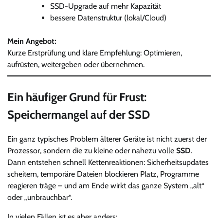
SSD-Upgrade auf mehr Kapazität
bessere Datenstruktur (lokal/Cloud)
Mein Angebot:
Kurze Erstprüfung und klare Empfehlung: Optimieren,
aufrüsten, weitergeben oder übernehmen.
Ein häufiger Grund für Frust:
Speichermangel auf der SSD
Ein ganz typisches Problem älterer Geräte ist nicht zuerst der
Prozessor, sondern die zu kleine oder nahezu volle
SSD
.
Dann entstehen schnell Kettenreaktionen: Sicherheitsupdates
scheitern, temporäre Dateien blockieren Platz, Programme
reagieren träge – und am Ende wirkt das ganze System „alt“
oder „unbrauchbar“.
In vielen Fällen ist es aber anders: