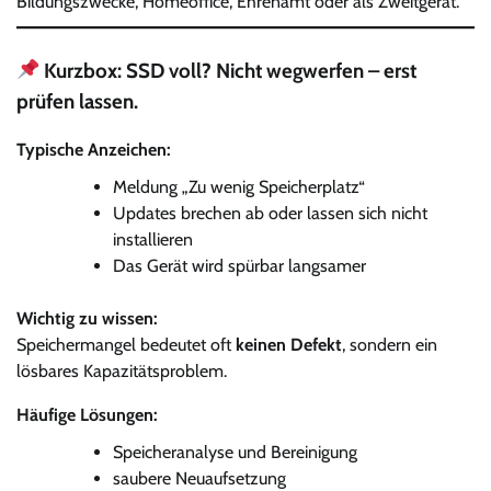
Bildungszwecke, Homeoffice, Ehrenamt oder als Zweitgerät.
Kurzbox: SSD voll? Nicht wegwerfen – erst
prüfen lassen.
Typische Anzeichen:
Meldung „Zu wenig Speicherplatz“
Updates brechen ab oder lassen sich nicht
installieren
Das Gerät wird spürbar langsamer
Wichtig zu wissen:
Speichermangel bedeutet oft
keinen Defekt
, sondern ein
lösbares Kapazitätsproblem.
Häufige Lösungen:
Speicheranalyse und Bereinigung
saubere Neuaufsetzung