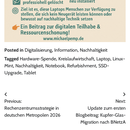
Posted in
Digitalisierung
,
Information
,
Nachhaltigkeit
Tagged
Hardware-Spende
,
Kreislaufwirtschaft
,
Laptop
,
Linux-
Mint
,
Nachhaltigkeit
,
Notebook
,
Refurbishment
,
SSD-
Upgrade
,
Tablet
Beitragsnavigation
Previous:
Next:
Rechenzentrumsstrategie in
Update zum ersten
deutschen Metropolen 2026
Blogbeitrag: Kupfer-Glas-
Migration nach BNetzA