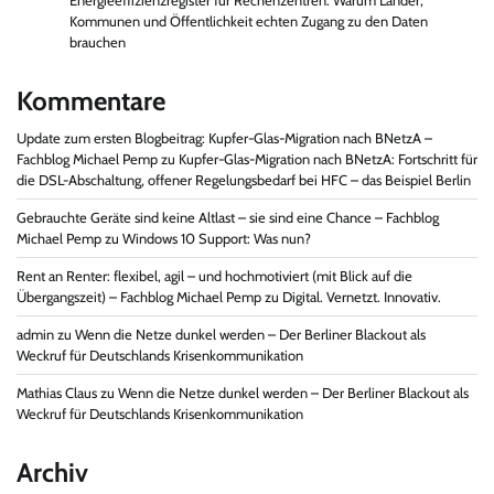
Energieeffizienzregister für Rechenzentren: Warum Länder,
Kommunen und Öffentlichkeit echten Zugang zu den Daten
brauchen
Kommentare
Update zum ersten Blogbeitrag: Kupfer-Glas-Migration nach BNetzA –
Fachblog Michael Pemp
zu
Kupfer-Glas-Migration nach BNetzA: Fortschritt für
die DSL-Abschaltung, offener Regelungsbedarf bei HFC – das Beispiel Berlin
Gebrauchte Geräte sind keine Altlast – sie sind eine Chance – Fachblog
Michael Pemp
zu
Windows 10 Support: Was nun?
Rent an Renter: flexibel, agil – und hochmotiviert (mit Blick auf die
Übergangszeit) – Fachblog Michael Pemp
zu
Digital. Vernetzt. Innovativ.
admin
zu
Wenn die Netze dunkel werden – Der Berliner Blackout als
Weckruf für Deutschlands Krisenkommunikation
Mathias Claus
zu
Wenn die Netze dunkel werden – Der Berliner Blackout als
Weckruf für Deutschlands Krisenkommunikation
Archiv