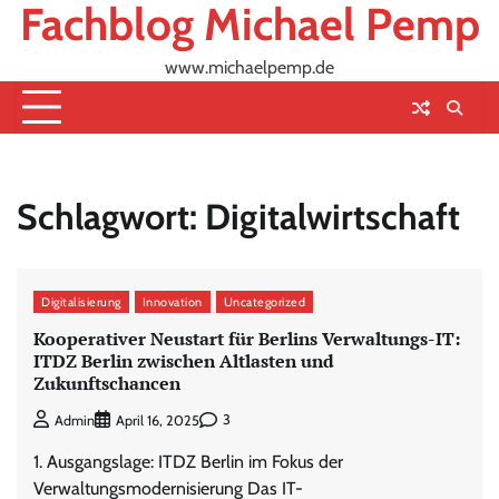
Fachblog Michael Pemp
Skip
to
content
www.michaelpemp.de
Schlagwort:
Digitalwirtschaft
Digitalisierung
Innovation
Uncategorized
Kooperativer Neustart für Berlins Verwaltungs-IT:
ITDZ Berlin zwischen Altlasten und
Zukunftschancen
3
Admin
April 16, 2025
1. Ausgangslage: ITDZ Berlin im Fokus der
Verwaltungsmodernisierung Das IT-