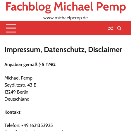
Fachblog Michael Pemp
Skip
to
content
www.michaelpemp.de
Impressum, Datenschutz, Disclaimer
Angaben gemäß § 5 TMG:
Michael Pemp
Seydlitzstr. 43 E
12249 Berlin
Deutschland
Kontakt:
Telefon: +49 1621352925