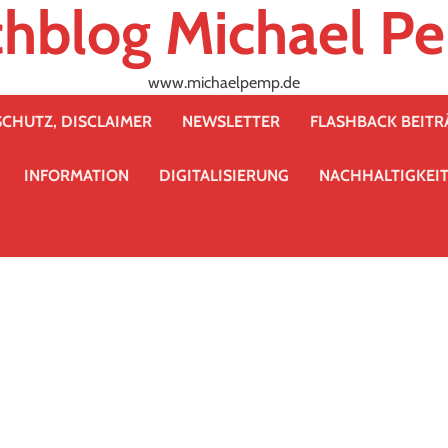
chblog Michael P
www.michaelpemp.de
CHUTZ, DISCLAIMER
NEWSLETTER
FLASHBACK BEIT
INFORMATION
DIGITALISIERUNG
NACHHALTIGKEI