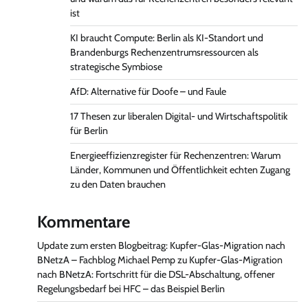
ist
KI braucht Compute: Berlin als KI-Standort und
Brandenburgs Rechenzentrumsressourcen als
strategische Symbiose
AfD: Alternative für Doofe – und Faule
17 Thesen zur liberalen Digital- und Wirtschaftspolitik
für Berlin
Energieeffizienzregister für Rechenzentren: Warum
Länder, Kommunen und Öffentlichkeit echten Zugang
zu den Daten brauchen
Kommentare
Update zum ersten Blogbeitrag: Kupfer-Glas-Migration nach
BNetzA – Fachblog Michael Pemp
zu
Kupfer-Glas-Migration
nach BNetzA: Fortschritt für die DSL-Abschaltung, offener
Regelungsbedarf bei HFC – das Beispiel Berlin