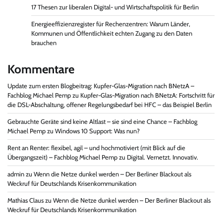
17 Thesen zur liberalen Digital- und Wirtschaftspolitik für Berlin
Energieeffizienzregister für Rechenzentren: Warum Länder,
Kommunen und Öffentlichkeit echten Zugang zu den Daten
brauchen
Kommentare
Update zum ersten Blogbeitrag: Kupfer-Glas-Migration nach BNetzA –
Fachblog Michael Pemp
zu
Kupfer-Glas-Migration nach BNetzA: Fortschritt für
die DSL-Abschaltung, offener Regelungsbedarf bei HFC – das Beispiel Berlin
Gebrauchte Geräte sind keine Altlast – sie sind eine Chance – Fachblog
Michael Pemp
zu
Windows 10 Support: Was nun?
Rent an Renter: flexibel, agil – und hochmotiviert (mit Blick auf die
Übergangszeit) – Fachblog Michael Pemp
zu
Digital. Vernetzt. Innovativ.
admin
zu
Wenn die Netze dunkel werden – Der Berliner Blackout als
Weckruf für Deutschlands Krisenkommunikation
Mathias Claus
zu
Wenn die Netze dunkel werden – Der Berliner Blackout als
Weckruf für Deutschlands Krisenkommunikation