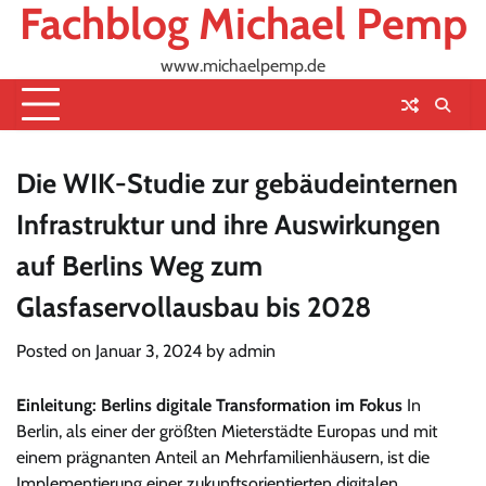
Fachblog Michael Pemp
Skip
to
content
www.michaelpemp.de
Die WIK-Studie zur gebäudeinternen
Infrastruktur und ihre Auswirkungen
auf Berlins Weg zum
Glasfaservollausbau bis 2028
Posted on
Januar 3, 2024
by
admin
Einleitung: Berlins digitale Transformation im Fokus
In
Berlin, als einer der größten Mieterstädte Europas und mit
einem prägnanten Anteil an Mehrfamilienhäusern, ist die
Implementierung einer zukunftsorientierten digitalen