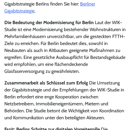
Gigabitstrategie Berlins finden Sie hier:
Berliner
Gigabitstrategie
.
Die Bedeutung der Modernisierung für Berlin
Laut der WIK-
Studie ist eine Modernisierung bestehender Wohnstrukturen in
Mehrfamilienhäusern unverzichtbar, um die gesteckten FTTH-
Ziele zu erreichen. Für Berlin bedeutet dies, sowohl in
Neubauten als auch in Altbauten geeignete Maßnahmen zu
ergreifen. Eine gesetzliche Ausbaupflicht für Bestandsgebäude
wird empfohlen, um eine flächendeckende
Glasfaserversorgung zu gewährleisten.
Zusammenarbeit als Schlüssel zum Erfolg
Die Umsetzung
der Gigabitstrategie und der Empfehlungen der WIK-Studie in
Berlin erfordert eine enge Kooperation zwischen
Netzbetreibern, Immobilieneigentümern, Mietern und
Behörden. Die Studie betont die Wichtigkeit von Koordination
und Kommunikation unter den beteiligten Akteuren.
Fazit: Berlins Schritte zur digitalen Vorreiterrolle
Die