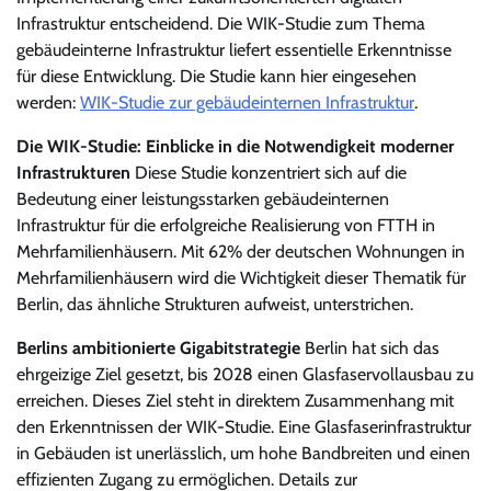
Infrastruktur entscheidend. Die WIK-Studie zum Thema
gebäudeinterne Infrastruktur liefert essentielle Erkenntnisse
für diese Entwicklung. Die Studie kann hier eingesehen
werden:
WIK-Studie zur gebäudeinternen Infrastruktur
.
Die WIK-Studie: Einblicke in die Notwendigkeit moderner
Infrastrukturen
Diese Studie konzentriert sich auf die
Bedeutung einer leistungsstarken gebäudeinternen
Infrastruktur für die erfolgreiche Realisierung von FTTH in
Mehrfamilienhäusern. Mit 62% der deutschen Wohnungen in
Mehrfamilienhäusern wird die Wichtigkeit dieser Thematik für
Berlin, das ähnliche Strukturen aufweist, unterstrichen.
Berlins ambitionierte Gigabitstrategie
Berlin hat sich das
ehrgeizige Ziel gesetzt, bis 2028 einen Glasfaservollausbau zu
erreichen. Dieses Ziel steht in direktem Zusammenhang mit
den Erkenntnissen der WIK-Studie. Eine Glasfaserinfrastruktur
in Gebäuden ist unerlässlich, um hohe Bandbreiten und einen
effizienten Zugang zu ermöglichen. Details zur