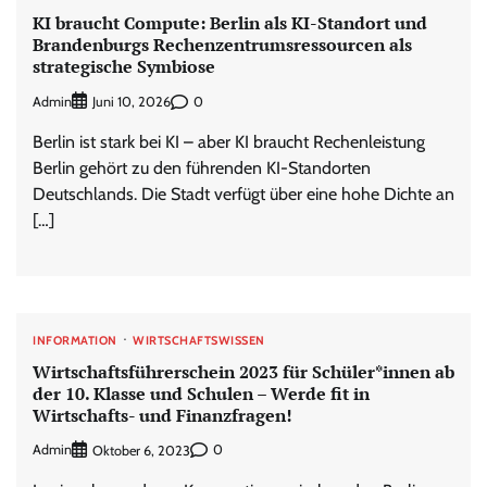
KI braucht Compute: Berlin als KI-Standort und
Brandenburgs Rechenzentrumsressourcen als
strategische Symbiose
Admin
0
Juni 10, 2026
Berlin ist stark bei KI – aber KI braucht Rechenleistung
Berlin gehört zu den führenden KI-Standorten
Deutschlands. Die Stadt verfügt über eine hohe Dichte an
[…]
INFORMATION
WIRTSCHAFTSWISSEN
Wirtschaftsführerschein 2023 für Schüler*innen ab
der 10. Klasse und Schulen – Werde fit in
Wirtschafts- und Finanzfragen!
Admin
0
Oktober 6, 2023