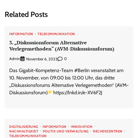
Related Posts
INFORMATION
TELEKOMMUNIKATION
3. „Diskussionsforum Alternative
Verlegemethoden“ (AVM-Diskussionsforum)
Admin
0
November 6, 2023
Das Gigabit-Kompetenz-Team #Berlin veranstaltet am
10. November, von 09:00 bis 12:00 Uhr, das dritte
„Diskussionsforums Alternative Verlegemethoden“ (AVM-
Diskussionsforum)
https://lnkd.in/e-XV6F2J
DIGITALISIERUNG
INFORMATION
INNOVATION
NACHHALTIGKEIT
POLITIK UND VERWALTUNG
RECHENZENTREN
TELEKOMMUNIKATION